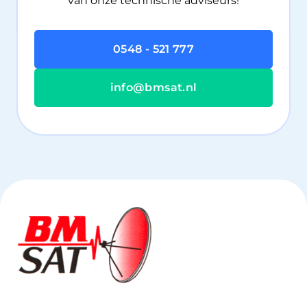
van onze technische adviseurs!
0548 - 521 777
info@bmsat.nl