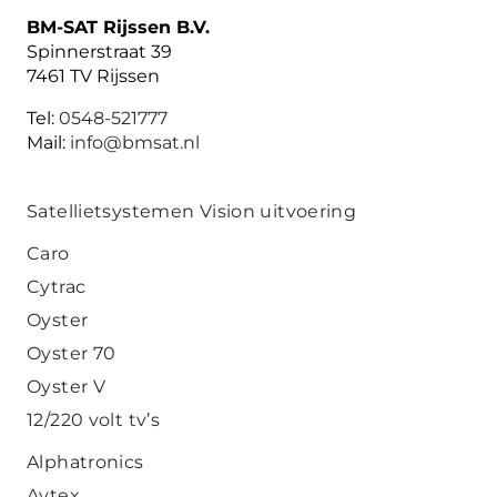
BM-SAT Rijssen B.V.
Spinnerstraat 39
7461 TV Rijssen
Tel:
0548-521777
Mail:
info@bmsat.nl
Satellietsystemen Vision uitvoering
Caro
Cytrac
Oyster
Oyster 70
Oyster V
12/220 volt tv’s
Alphatronics
Avtex