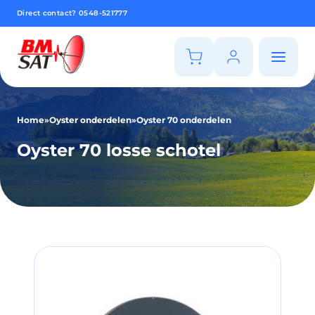
Direct contact?
0548-521777
Home
»
Oyster onderdelen
»
Oyster 70 onderdelen
Oyster 70 losse schotel