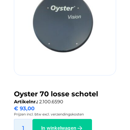
Oyster 70 losse schotel
Artikelnr.:
2.100.6590
€
93,00
Prijzen incl. btw excl. verzendingskosten
In winkelwagen