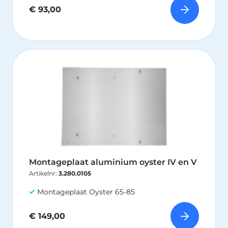
€
93,00
Montageplaat aluminium oyster IV en V
Artikelnr:
3.280.0105
Montageplaat Oyster 65-85
€
149,00