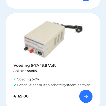
Voeding 5-7A 13,8 Volt
Artikelnr:
060110
Voeding 5-7A
Geschikt aansluiten schotelsysteem caravan
€
69,00