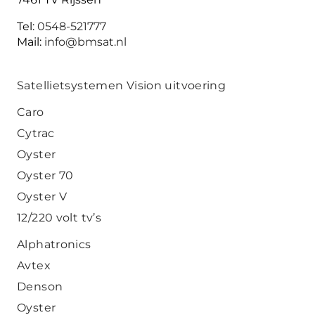
Tel:
0548-521777
Mail:
info@bmsat.nl
Satellietsystemen Vision uitvoering
Caro
Cytrac
Oyster
Oyster 70
Oyster V
12/220 volt tv’s
Alphatronics
Avtex
Denson
Oyster