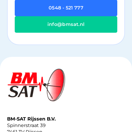
0548 - 521 777
info@bmsat.nl
BM-SAT Rijssen B.V.
Spinnerstraat 39
7461 TV Rijssen