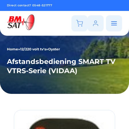
Direct contact?
0548-521777
Home
»
12/220 volt tv's
»
Oyster
Afstandsbediening SMART TV
VTRS-Serie (VIDAA)