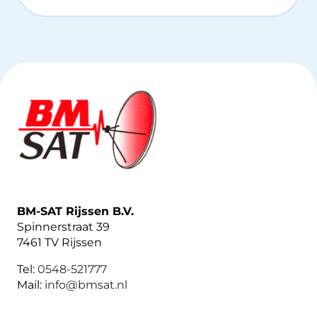
BM-SAT Rijssen B.V.
Spinnerstraat 39
7461 TV Rijssen
Tel:
0548-521777
Mail:
info@bmsat.nl