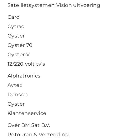
Satellietsystemen Vision uitvoering
Caro
Cytrac
Oyster
Oyster 70
Oyster V
12/220 volt tv’s
Alphatronics
Avtex
Denson
Oyster
Klantenservice
Over BM Sat B.V.
Retouren & Verzending