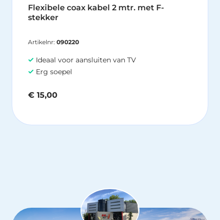
Flexibele coax kabel 2 mtr. met F-
stekker
Artikelnr:
090220
Ideaal voor aansluiten van TV
Erg soepel
€
15,00