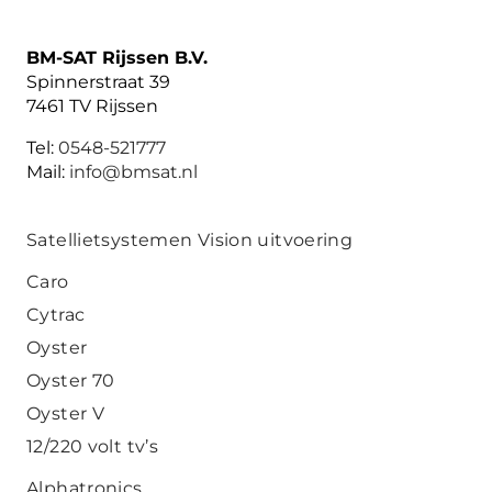
BM-SAT Rijssen B.V.
Spinnerstraat 39
7461 TV Rijssen
Tel:
0548-521777
Mail:
info@bmsat.nl
Satellietsystemen Vision uitvoering
Caro
Cytrac
Oyster
Oyster 70
Oyster V
12/220 volt tv’s
Alphatronics