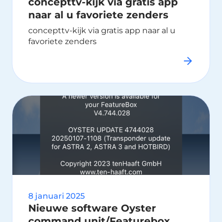
concepttv-kijk via gratis app
naar al u favoriete zenders
concepttv-kijk via gratis app naar al u
favoriete zenders
8 januari 2025
Nieuwe software Oyster
command unit/Featurebox