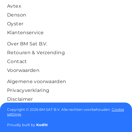
Avtex
Denson
Oyster
Klantenservice
Over BM Sat B.V.
Retouren & Verzending
Contact
Voorwaarden
Algemene voorwaarden
Privacyverklaring
Disclaimer
Copyright © 2026 BM SAT B.V. Alle rechten voorbehouden.
Cookie
settings
Proudly built by
Koditt