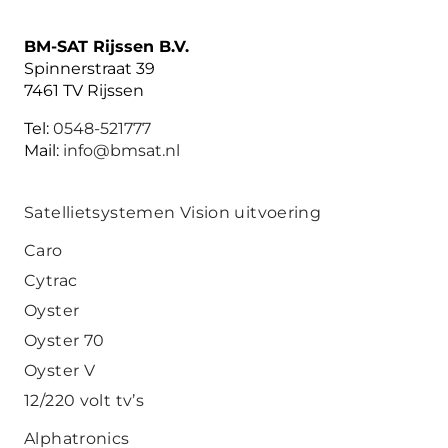
BM-SAT Rijssen B.V.
Spinnerstraat 39
7461 TV Rijssen
Tel:
0548-521777
Mail:
info@bmsat.nl
Satellietsystemen Vision uitvoering
Caro
Cytrac
Oyster
Oyster 70
Oyster V
12/220 volt tv’s
Alphatronics