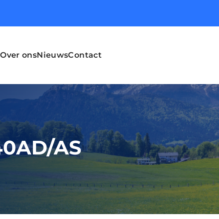
Over ons
Nieuws
Contact
 40AD/AS