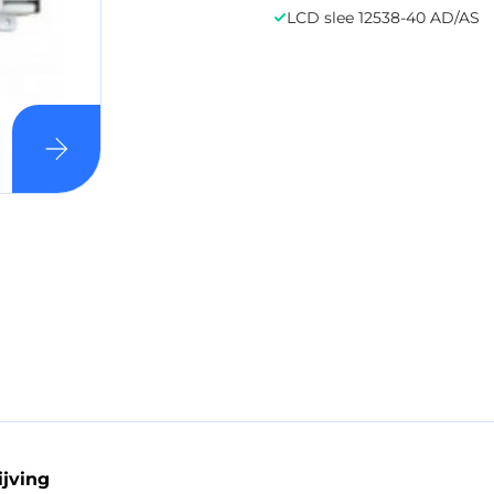
LCD slee 12538-40 AD/AS
ijving