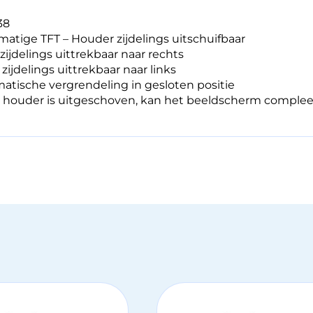
38
atige TFT – Houder zijdelings uitschuifbaar
– zijdelings uittrekbaar naar rechts
 zijdelings uittrekbaar naar links
atische vergrendeling in gesloten positie
e houder is uitgeschoven, kan het beeldscherm comple