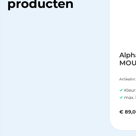
producten
Alph
MOU
Artikelnr
Kleur
max. 
€
89,0