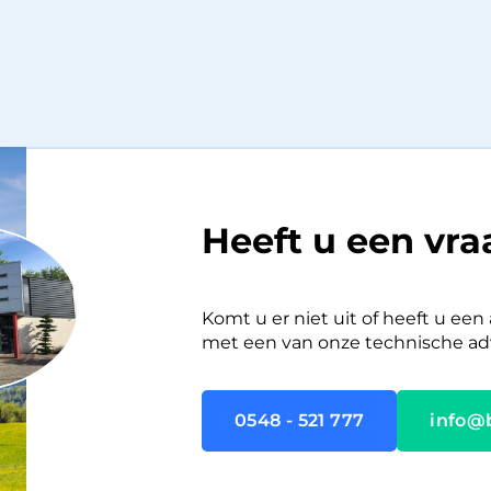
Heeft u een vr
Komt u er niet uit of heeft u ee
met een van onze technische adv
0548 - 521 777
info@