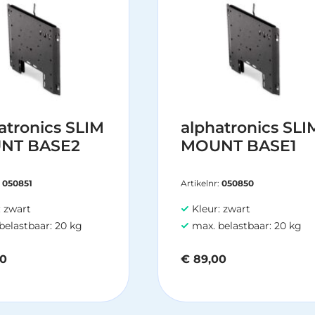
atronics SLIM
alphatronics SLI
NT BASE2
MOUNT BASE1
:
050851
Artikelnr:
050850
: zwart
Kleur: zwart
belastbaar: 20 kg
max. belastbaar: 20 kg
0
€
89,00