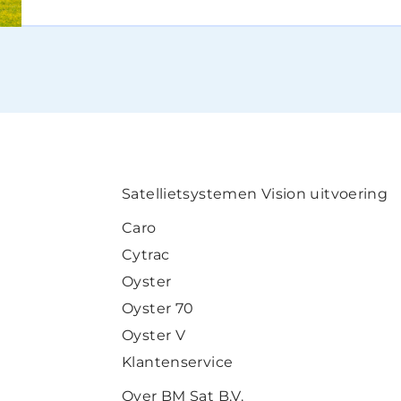
Satellietsystemen Vision uitvoering
Caro
Cytrac
Oyster
Oyster 70
Oyster V
Klantenservice
Over BM Sat B.V.