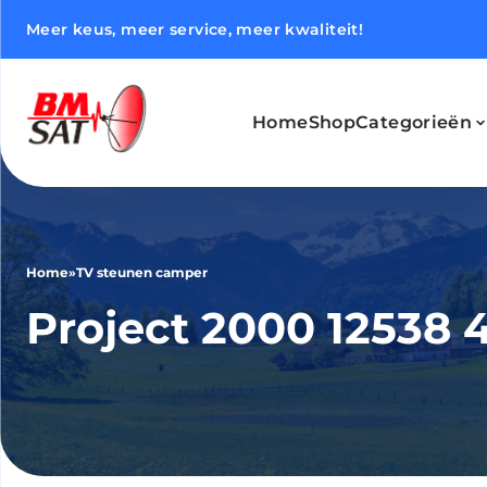
Meer keus, meer service, meer kwaliteit!
Home
Shop
Categorieën
Home
»
TV steunen camper
Project 2000 12538