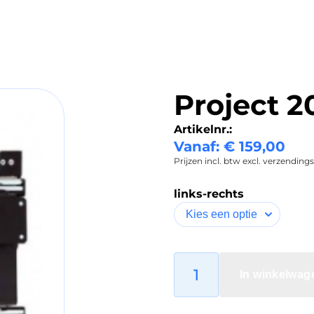
Project 
Artikelnr.:
Vanaf:
€
159,00
Prijzen incl. btw excl. verzending
links-rechts
In winkelwag