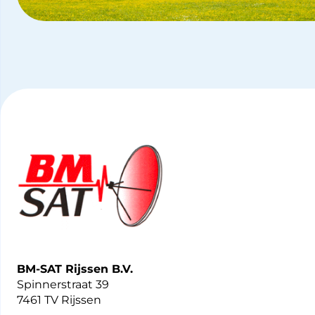
BM-SAT Rijssen B.V.
Spinnerstraat 39
7461 TV Rijssen