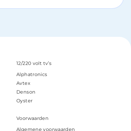
12/220 volt tv’s
Alphatronics
Avtex
Denson
Oyster
Voorwaarden
Algemene voorwaarden