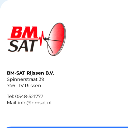
BM-SAT Rijssen B.V.
Spinnerstraat 39
7461 TV Rijssen
Tel:
0548-521777
Mail:
info@bmsat.nl