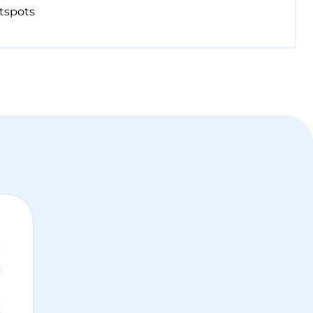
tspots