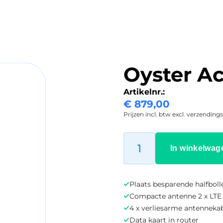
Oyster Ac
Artikelnr.:
€
879,00
Prijzen incl. btw excl. verzending
In winkelwag
Plaats besparende halfbol
Compacte antenne 2 x LT
4 x verliesarme antennekab
Data kaart in router