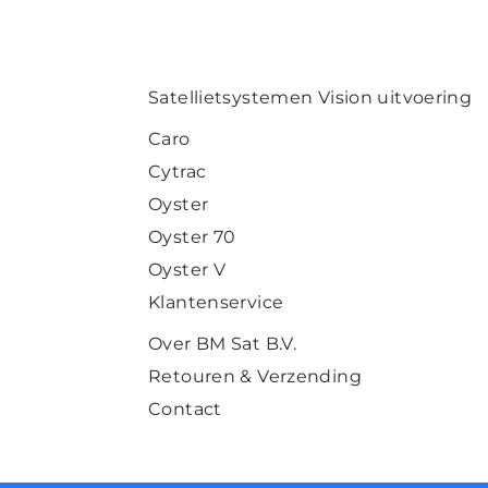
Satellietsystemen Vision uitvoering
Caro
Cytrac
Oyster
Oyster 70
Oyster V
Klantenservice
Over BM Sat B.V.
Retouren & Verzending
Contact