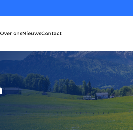
Over ons
Nieuws
Contact
n