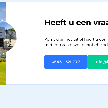
Heeft u een vr
Komt u er niet uit of heeft u ee
met een van onze technische adv
0548 - 521 777
info@