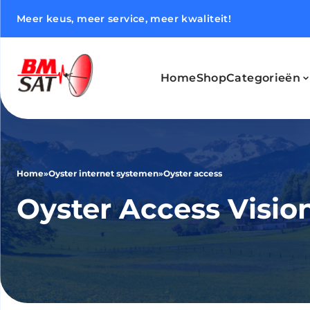
Meer keus, meer service, meer kwaliteit!
Home
Shop
Categorieën
Home
»
Oyster internet systemen
»
Oyster access
Oyster Access Visio