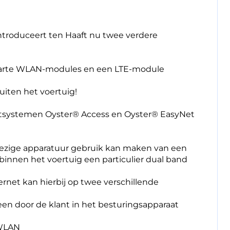
troduceert ten Haaft nu twee verdere
aparte WLAN-modules en een LTE-module
uiten het voertuig!
rnetsystemen Oyster® Access en Oyster® EasyNet
nwezige apparatuur gebruik kan maken van een
innen het voertuig een particulier dual band
rnet kan hierbij op twee verschillende
een door de klant in het besturingsapparaat
 WLAN