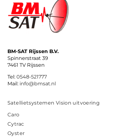
BM-SAT Rijssen B.V.
Spinnerstraat 39
7461 TV Rijssen
Tel:
0548-521777
Mail:
info@bmsat.nl
Satellietsystemen Vision uitvoering
Caro
Cytrac
Oyster