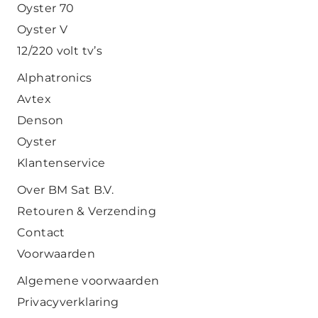
Oyster 70
Oyster V
12/220 volt tv’s
Alphatronics
Avtex
Denson
Oyster
Klantenservice
Over BM Sat B.V.
Retouren & Verzending
Contact
Voorwaarden
Algemene voorwaarden
Privacyverklaring