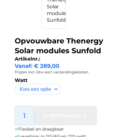
Opvouwbare Thenergy
Solar modules Sunfold
Artikelnr.:
Vanaf:
€
289,00
Prijzen incl. btw excl. verzendingskosten
Watt
In winkelwagen
Flexibel en draagbaar
Leverbaar in 110-165 en 220 watt