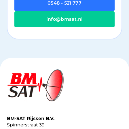
0548 - 521 777
info@bmsat.nl
BM-SAT Rijssen B.V.
Spinnerstraat 39