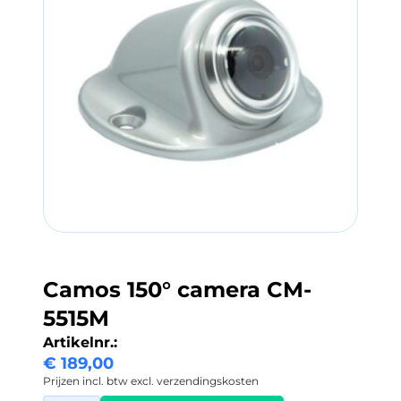
Camos 150° camera CM-
5515M
Artikelnr.:
€
189,00
Prijzen incl. btw excl. verzendingskosten