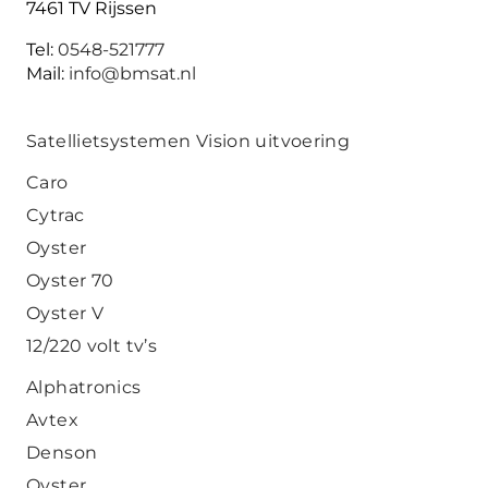
7461 TV Rijssen
Tel:
0548-521777
Mail:
info@bmsat.nl
Satellietsystemen Vision uitvoering
Caro
Cytrac
Oyster
Oyster 70
Oyster V
12/220 volt tv’s
Alphatronics
Avtex
Denson
Oyster