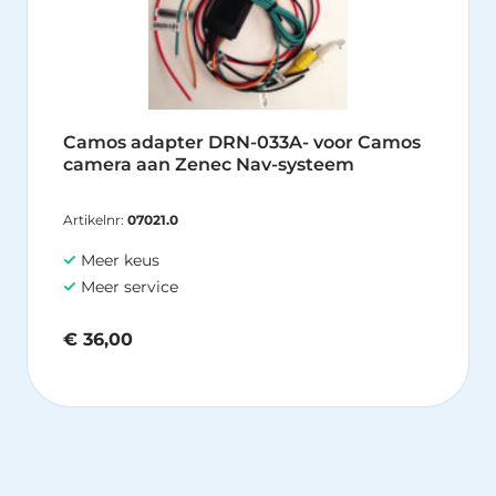
Camos adapter DRN-033A- voor Camos
camera aan Zenec Nav-systeem
Artikelnr:
07021.0
Meer keus
Meer service
€
36,00