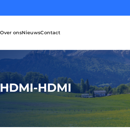
Over ons
Nieuws
Contact
s HDMI-HDMI