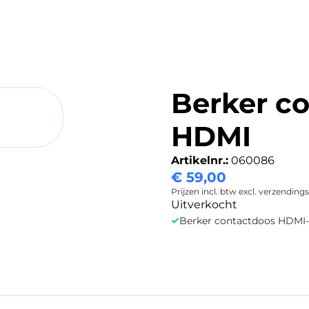
Berker c
HDMI
Artikelnr.:
060086
€
59,00
Prijzen incl. btw excl. verzending
Uitverkocht
Berker contactdoos HDMI