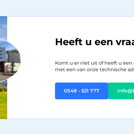
Heeft u een vr
Komt u er niet uit of heeft u ee
met een van onze technische adv
0548 - 521 777
info@