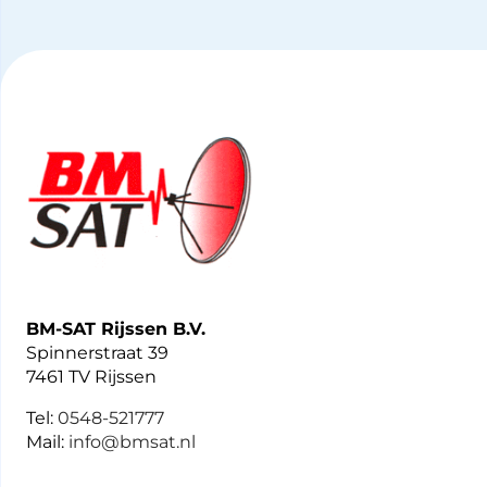
BM-SAT Rijssen B.V.
Spinnerstraat 39
7461 TV Rijssen
Tel:
0548-521777
Mail:
info@bmsat.nl