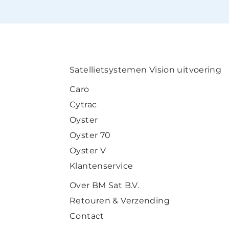
Satellietsystemen Vision uitvoering
Caro
Cytrac
Oyster
Oyster 70
Oyster V
Klantenservice
Over BM Sat B.V.
Retouren & Verzending
Contact